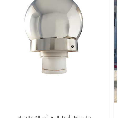
سارية العلم أسفل الريح رأس الكرة الدوران