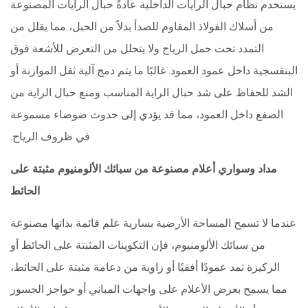
يستخدم نظام حبال الرايات الداخلية عادةً حبال الرايات المصنوعة
من أسلاك الفولاذ المقاوم للصدأ بدلاً من الحبل، مما يقلل من
التمدد تحت حمل الرياح ولا يتحلل من التعرض للأشعة فوق
البنفسجية داخل عمود العمود. غالبًا ما يتم دمج آلية ثقل الموازنة أو
الشد للحفاظ على شد حبال الراية المناسب ومنع حبال الراية من
الصفع داخل العمود، مما قد يؤدي إلى حدوث ضوضاء مسموعة
في ظروف الرياح.
مداد وسواري أعلام مصنوعة من سبائك الألومنيوم مثبتة على
الحائط
عندما لا تسمح المساحة الأرضية بسارية علم قائمة بذاتها مصنوعة
من سبائك الألومنيوم، فإن التكوينات المثبتة على الحائط أو
الركيزة تمد عمودًا أفقيًا أو زاوية من دعامة مثبتة على الحائط،
مما يسمح بعرض الأعلام على واجهات المباني أو حواجز الجسور