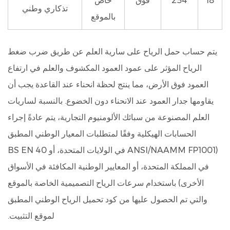
18
254
فوق
خاص
تذكاري وطني
بالموقع
يتم حساب حمل الرياح على سارية العلم عن طريق ضرب ضغط
الرياح المؤثر على عمود العمود المكشوف والعلم في ارتفاع
العمود فوق الأرض، مما ينتج لحظة انحناء عند القاعدة يجب أن
يقاومها جدار العمود عند الانحناء دون الخضوع.
بالنسبة لساريات
العلم المصنوعة من سبائك الألومنيوم التجارية، يتم عادةً إجراء
الحسابات الهيكلية وفقًا لمتطلبات المعيار الوطني المطبق
(ANSI/NAAMM FP1001 في الولايات المتحدة، أو BS EN 40
في المملكة المتحدة، أو المعايير الوطنية المكافئة في الأسواق
الأخرى) باستخدام سرعات الرياح التصميمية الخاصة بالموقع
والتي تم الحصول عليها من كود تحميل الرياح الوطني المطبق
لموقع التثبيت.