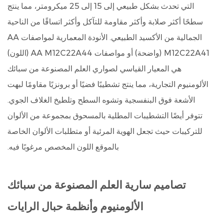
التي تحدث بشكل طبيعي إلى 15 إلى 25 ميكرومتر، مما ينتج
سطحًا أكثر صلابة وأكثر مقاومة للتآكل وأكثر اتساقًا من الناحية
الجمالية من الأكسيد الطبيعي. الأنودة المعمارية لمواصفات AA
M12C22A41 (واضحة) أو مواصفات AA M12C22A44 (اللون)
هي المعيار القياسي لصواري العلم المصنوعة من سبائك
الألومنيوم التجارية، مما ينتج تشطيبًا فضيًا أو برونزيًا مقاومًا لبهت
الأشعة فوق البنفسجية وتشوه السطح وتلطيخ الغلاف الجوي.
تتوفر أيضًا التشطيبات المطلية بالمسحوق بمجموعة من الألوان
للتركيبات حيث تجعل الهوية المرئية أو متطلبات الألوان الخاصة
بالموقع اللون المخصص مرغوبًا فيه.
تصاميم سارية العلم المصنوعة من سبائك
الألومنيوم وأنظمة حبال الرايات