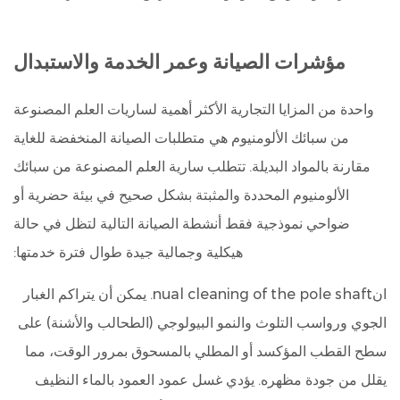
مؤشرات الصيانة وعمر الخدمة والاستبدال
واحدة من المزايا التجارية الأكثر أهمية لساريات العلم المصنوعة
من سبائك الألومنيوم هي متطلبات الصيانة المنخفضة للغاية
مقارنة بالمواد البديلة. تتطلب سارية العلم المصنوعة من سبائك
الألومنيوم المحددة والمثبتة بشكل صحيح في بيئة حضرية أو
ضواحي نموذجية فقط أنشطة الصيانة التالية لتظل في حالة
هيكلية وجمالية جيدة طوال فترة خدمتها:
انnual cleaning of the pole shaft.
يمكن أن يتراكم الغبار
الجوي ورواسب التلوث والنمو البيولوجي (الطحالب والأشنة) على
سطح القطب المؤكسد أو المطلي بالمسحوق بمرور الوقت، مما
يقلل من جودة مظهره. يؤدي غسل عمود العمود بالماء النظيف