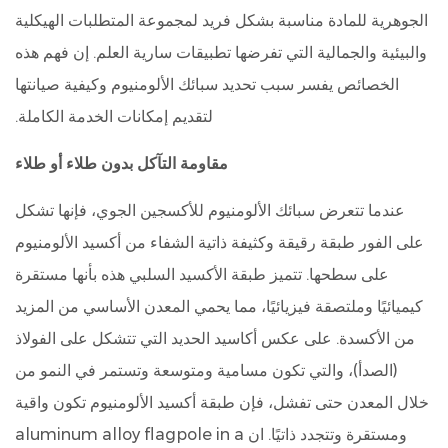
الجوهرية للمادة مناسبة بشكل فريد لمجموعة المتطلبات الهيكلية
والبيئية والجمالية التي تفرضها تطبيقات سارية العلم. إن فهم هذه
الخصائص يفسر سبب تحديد سبائك الألومنيوم وكيفية صيانتها
لتقديم إمكانات الخدمة الكاملة.
مقاومة التآكل بدون طلاء أو طلاء
عندما تتعرض سبائك الألومنيوم للأكسجين الجوي، فإنها تشكل
على الفور طبقة رقيقة وكثيفة ذاتية الشفاء من أكسيد الألومنيوم
على سطحها. تتميز طبقة الأكسيد السلبي هذه بأنها مستقرة
كيميائيًا وملتصقة فيزيائيًا، مما يحمي المعدن الأساسي من المزيد
من الأكسدة. على عكس أكاسيد الحديد التي تتشكل على الفولاذ
(الصدأ)، والتي تكون مسامية ومتوسعة وتستمر في النمو من
خلال المعدن حتى تفشل، فإن طبقة أكسيد الألومنيوم تكون واقية
ومستقرة وتتجدد ذاتيًا.
ان aluminum alloy flagpole in a