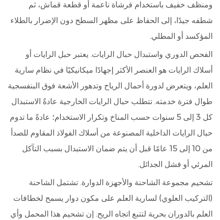
ومنظف خفيف باستخدام فرشاة ناعمة أو قطعة قماش، ثم
شطفه جيدًا، إلى الحفاظ على مظهر السطح دون الإضرار بالطلاء
المؤكسد أو المطلي.
الفحص الدوري واستبدال حبال الرايات.
يعتبر حبل الرايات أو
أسلاك الرايات هو العنصر الأكثر إجهادًا ميكانيكيًا في نظام سارية
العلم، ويتعرض لدورة أحمال الرياح وتدهور الأشعة فوق البنفسجية
طوال فترة خدمته. تتطلب حبال الرايات الخارجية عادةً الاستبدال
كل 3 إلى 5 سنوات حسب المناخ وتكرار الاستخدام؛ عادةً ما تدوم
حبال الرايات الداخلية المصنوعة من أسلاك الفولاذ المقاوم للصدأ
من 10 إلى 15 عامًا قبل أن يتم ضمان الاستبدال بسبب التآكل
المرئي أو فشل الجدائل.
تشحيم مجموعة الشاحنة والأجهزة الدوارة.
تشتمل الشاحنة
(التركيب العلوي) لسارية العلم على مكون دوار يسمح لخطافات
العلم بالدوران بحرية لتتبع اتجاه الريح. إن تشحيم هذا المحمل وأي