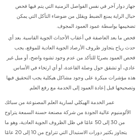
جهاز دوار آخر في نفس الفواصل الزمنية التي يتم فيها فحص
حبال الراية يمنع الضبط ويقلل من ضوضاء التآكل التي يمكن
تضخيمها بواسطة عمود العمود المجوف.
فحص ما بعد العاصفة في أعقاب الأحداث الجوية القاسية.
بعد أي
حدث رياح يتجاوز ظروف الأرصاد الجوية العادية للموقع، يجب
فحص العمود بصريًا للتأكد من عدم وجود تشوه واضح، أو ميل غير
عادي، أو تشقق حول وصلة القاعدة، أو أي ارتخاء في الأساس.
هذه مؤشرات مبكرة على وجود مشاكل هيكلية يجب التحقيق فيها
وتصحيحها قبل إعادة العمود إلى الخدمة مع رفع العلم.
عمر الخدمة الهيكلي لسارية العلم المصنوعة من سبائك
الألومنيوم عالية الجودة من شركة مصنعة حسنة السمعة يتراوح
من 30 إلى 50 عامًا في ظل الظروف الجوية العادية، وهو ما
يتجاوز بكثير دورات الاستبدال التي تتراوح من 10 إلى 20 عامًا