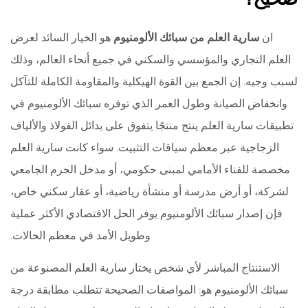
ان
سارية العلم من سبائك الألومنيوم
هو الخيار السائد لعرض
العلم التجاري والمؤسسي والسكني في جميع أنحاء العالم، وذلك
لسبب وجيه. إن الجمع بين القوة الهيكلية والمقاومة الكاملة للتآكل
وانخفاض الصيانة وطول العمر الذي توفره سبائك الألومنيوم في
تطبيقات سارية العلم ينتج منتجًا يتفوق على بدائل الفولاذ والألياف
الزجاجية عبر معظم سياقات التثبيت. سواء كانت سارية العلم
مخصصة للفناء الأمامي لمبنى حكومي، أو مدخل الحرم الجامعي
لشركة، أو أرض مدرسة أو منشأة رياضية، أو عقار سكني خاص،
فإن إصدار سبائك الألومنيوم يوفر الحل الاقتصادي الأكثر عملية
وطويل الأمد في معظم الحالات.
الاستنتاج المباشر لأي شخص يختار سارية العلم المصنوعة من
سبائك الألومنيوم هو: المواصفات الصحيحة تتطلب مطابقة درجة