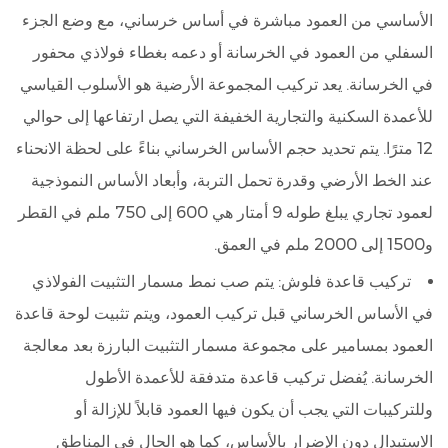
الأساسي من العمود مباشرة في أساس خرساني، مع وضع الجزء
السفلي من العمود في الخرسانة أو دعمه بغطاء فولاذي محفور
في الخرسانة. يعد تركيب المجموعة الأرضية هو الأسلوب القياسي
للأعمدة السكنية والتجارية الخفيفة التي يصل ارتفاعها إلى حوالي
12 مترًا. يتم تحديد حجم الأساس الخرساني بناءً على لحظة الانحناء
عند الخط الأرضي وقدرة تحمل التربة، وأبعاد الأساس النموذجية
لعمود تجاري يبلغ طوله 9 أمتار هي 600 إلى 750 ملم في القطر
و1500 إلى 2000 ملم في العمق.
تركيب قاعدة فلوش:
يتم صب نمط مسمار التثبيت الفولاذي
في الأساس الخرساني قبل تركيب العمود، ويتم تثبيت لوحة قاعدة
العمود بمسامير على مجموعة مسمار التثبيت البارزة بعد معالجة
الخرسانة. يُفضل تركيب قاعدة متدفقة للأعمدة الأطول
وللتركيبات التي يجب أن يكون فيها العمود قابلاً للإزالة أو
الاستبدال دون الإضرار بالأساس، كما هو الحال في المناطق