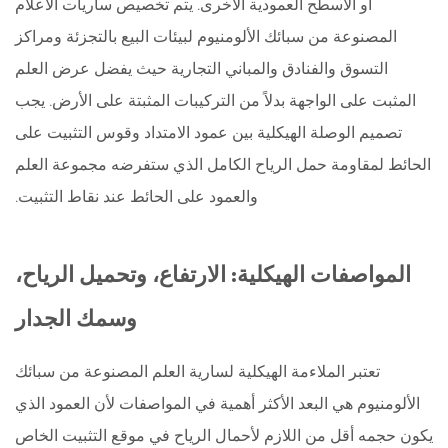
أو الأسطح العمودية الأخرى. يتم تخصيص ساريات الأعلام
المصنوعة من سبائك الألومنيوم لبيئات البيع بالتجزئة ومراكز
التسوق والفنادق والمباني التجارية حيث يفضل عرض العلم
المثبت على الواجهة بدلاً من التركيبات المثبتة على الأرض. يجب
تصميم الوصلة الهيكلية بين عمود الامتداد وقوس التثبيت على
الحائط لمقاومة حمل الرياح الكامل الذي ستفرضه مجموعة العلم
والعمود على الحائط عند نقاط التثبيت.
المواصفات الهيكلية: الارتفاع، وتحميل الرياح،
وسمك الجدار
تعتبر الملاءمة الهيكلية لسارية العلم المصنوعة من سبائك
الألومنيوم هي البعد الأكثر أهمية في المواصفات لأن العمود الذي
يكون حجمه أقل من اللازم لأحمال الرياح في موقع التثبيت الخاص