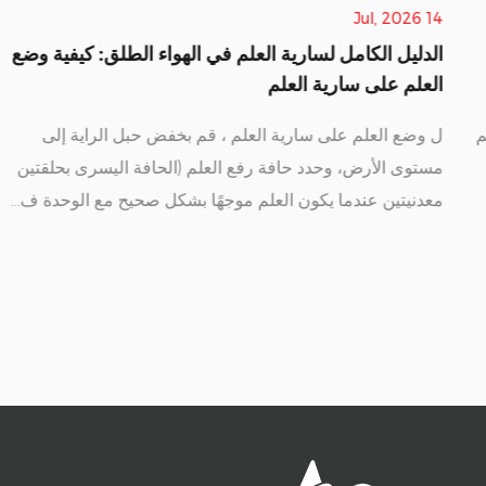
14 Jul, 2026
الدليل الكامل لسارية العلم في الهواء الطلق: كيفية وضع
العلم على سارية العلم
ل وضع العلم على سارية العلم ، قم بخفض حبل الراية إلى
مستوى الأرض، وحدد حافة رفع العلم (الحافة اليسرى بحلقتين
معدنيتين عندما يكون العلم موجهًا بشكل صحيح مع الوحدة ف...