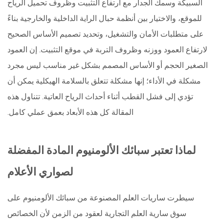
السبيكة وسمك الجدار مع ارتفاع التثبيت وظروف تحميل الرياح
للموقع، والاختيار بين أنظمة حبال الراية الداخلية والخارجية بناءً
على متطلبات الأمان والتشغيل، وتحديد تصميم الأساس الصحيح
لارتفاع العمود ووزنه وظروف التربة في موقع التثبيت. إن العمود
الصغير الحجم أو الأساس المصمم بشكل غير مناسب ليس مجرد
مشكلة في الأداء؛ إنها مشكلة تتعلق بالسلامة الهيكلية يمكن أن
تؤدي إلى فشل القطب أثناء أحداث الرياح العاتية. تتناول هذه
المقالة كل هذه الأبعاد بعمق عملي كامل.
لماذا تعتبر سبائك الألومنيوم المادة المفضلة
لصواري الأعلام
سيطرت ساريات العلم المصنوعة من سبائك الألومنيوم على
سوق سارية العلم التجارية لعقود من الزمن لأن الخصائص