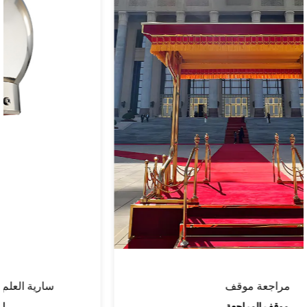
سارية العلم أسفل الريح رأس الكرة الدوران
إكسسوارات سارية العلم