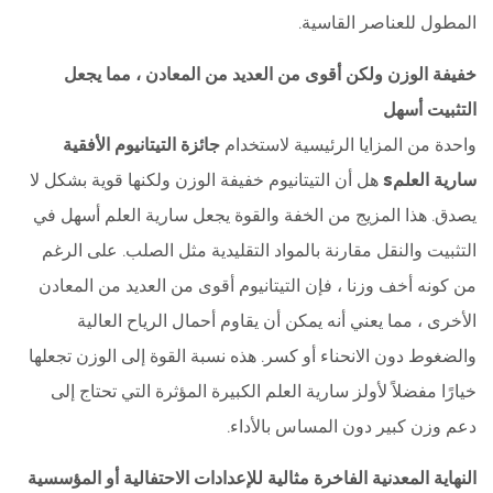
المطول للعناصر القاسية.
خفيفة الوزن ولكن أقوى من العديد من المعادن ، مما يجعل
التثبيت أسهل
واحدة من المزايا الرئيسية لاستخدام
جائزة التيتانيوم الأفقية
سارية العلمs
هل أن التيتانيوم خفيفة الوزن ولكنها قوية بشكل لا
يصدق. هذا المزيج من الخفة والقوة يجعل سارية العلم أسهل في
التثبيت والنقل مقارنة بالمواد التقليدية مثل الصلب. على الرغم
من كونه أخف وزنا ، فإن التيتانيوم أقوى من العديد من المعادن
الأخرى ، مما يعني أنه يمكن أن يقاوم أحمال الرياح العالية
والضغوط دون الانحناء أو كسر. هذه نسبة القوة إلى الوزن تجعلها
خيارًا مفضلاً لأولز سارية العلم الكبيرة المؤثرة التي تحتاج إلى
دعم وزن كبير دون المساس بالأداء.
النهاية المعدنية الفاخرة مثالية للإعدادات الاحتفالية أو المؤسسية