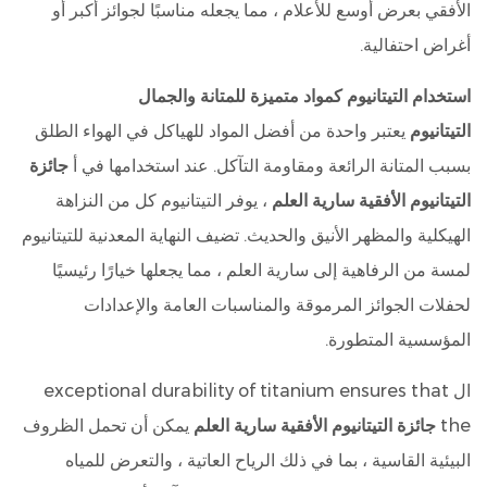
الأفقي بعرض أوسع للأعلام ، مما يجعله مناسبًا لجوائز أكبر أو
أغراض احتفالية.
استخدام التيتانيوم كمواد متميزة للمتانة والجمال
التيتانيوم
يعتبر واحدة من أفضل المواد للهياكل في الهواء الطلق
بسبب المتانة الرائعة ومقاومة التآكل. عند استخدامها في أ
جائزة
التيتانيوم الأفقية سارية العلم
، يوفر التيتانيوم كل من النزاهة
الهيكلية والمظهر الأنيق والحديث. تضيف النهاية المعدنية للتيتانيوم
لمسة من الرفاهية إلى سارية العلم ، مما يجعلها خيارًا رئيسيًا
لحفلات الجوائز المرموقة والمناسبات العامة والإعدادات
المؤسسية المتطورة.
ال exceptional durability of titanium ensures that
the
جائزة التيتانيوم الأفقية سارية العلم
يمكن أن تحمل الظروف
البيئية القاسية ، بما في ذلك الرياح العاتية ، والتعرض للمياه