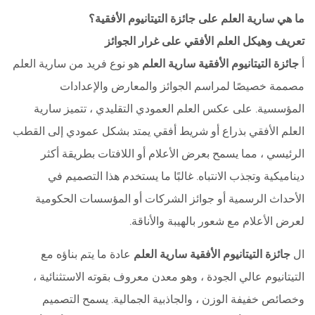
ما هي سارية العلم على جائزة التيتانيوم الأفقية؟
تعريف وهيكل العلم الأفقي على غرار الجوائز
أ
جائزة التيتانيوم الأفقية سارية العلم
هو نوع فريد من سارية العلم
مصممة خصيصًا لمراسم الجوائز والمعارض والإعدادات
المؤسسية. على عكس العلم العمودي التقليدي ، تتميز سارية
العلم الأفقي بذراع أو شريط أفقي يمتد بشكل عمودي إلى القطب
الرئيسي ، مما يسمح بعرض الأعلام أو اللافتات بطريقة أكثر
ديناميكية وتجذب الانتباه. غالبًا ما يستخدم هذا التصميم في
الأحداث الرسمية أو جوائز الشركات أو المؤسسات الحكومية
لعرض الأعلام مع شعور بالهيبة والأناقة.
ال
جائزة التيتانيوم الأفقية سارية العلم
عادة ما يتم بناؤه مع
التيتانيوم عالي الجودة ، وهو معدن معروف بقوته الاستثنائية ،
وخصائص خفيفة الوزن ، والجاذبية الجمالية. يسمح التصميم