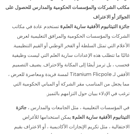
مكاتب الشركات والمؤسسات الحكومية والمدارس للحصول على
الجوائز أو الاعتراف
جائزة التيتانيوم الأفقية سارية العلمs
تستخدم عادة في مكاتب
الشركات والمؤسسات الحكومية والمرافق التعليمية لعرض
الأعلام التي تمثل السلطة أو الفخر الوطني أو القيم التنظيمية.
غالبًا ما تتطلب هذه الإعدادات سارية العلم التي ليست وظيفية
فحسب ، بل ترمز أيضًا إلى المكانة والاحتراف. يضيف التصميم
الأفقي لـ Titanium Flicpole لمسة فريدة ومعاصرة للعرض ،
مما يجعل من المناسب مقر الشركة أو المباني الحكومية التي
ترغب في الإدلاء ببيان حول التزامهم بالتميز.
في المؤسسات التعليمية ، مثل الجامعات والمدارس ،
جائزة
التيتانيوم الأفقية سارية العلمs
يمكن استخدامها للأغراض
الاحتفالية ، مثل تكريم الإنجازات الأكاديمية ، أو الاعتراف بقيم