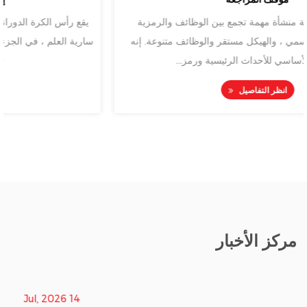
مزية
يقع رأس الكرة الدوراني لأسفل سارية الريح ، كمكون رئيسي 
. إنه
سارية العلم ، في الجزء العلوي من سارية العلم. وظيفتها الرئي
توصيل العلم وإصلاحه....
انظر التفاصيل
مركز الأخبار
14 Jul, 2026