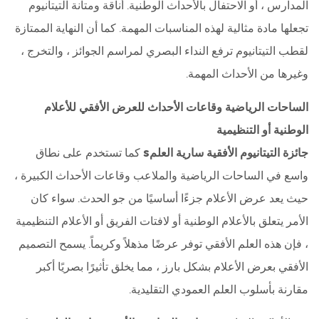
المدارس ، أو الاحتفال بالأحداث الوطنية. أناقة ومتانة التيتانيوم
تجعلها مادة مثالية لهذه المناسبات المهمة. كما أن النهاية الممتازة
لقطب التيتانيوم ترفع النداء البصري لمراسم الجوائز ، والتخرج ،
وغيرها من الأحداث المهمة.
الساحات الرياضية وقاعات الأحداث للعرض الأفقي للأعلام
الوطنية أو التنظيمية
جائزة التيتانيوم الأفقية سارية العلمs
كما تستخدم على نطاق
واسع في الساحات الرياضية والملاعب وقاعات الأحداث الكبيرة ،
حيث يعد عرض الأعلام جزءًا أساسيًا من جو الحدث. سواء كان
الأمر يتعلق بالأعلام الوطنية أو لافتات الفريق أو الأعلام التنظيمية
، فإن هذه العلم الأفقي توفر عرضًا مذهلاً وكريماً. يسمح التصميم
الأفقي بعرض الأعلام بشكل بارز ، مما يخلق تأثيرًا بصريًا أكبر
مقارنة بأسلوب العلم العمودي التقليدية.